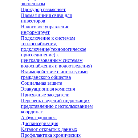
экспертизы
Прокурор разъясняет
Прямая линия связи для
инвесторов
Налоговое управление
информирует
Подключение к системам
теплоснабжения,
подключение(технологическое
присоединение) к
централизованным системам
водоснабжения и водоотведения)
Взаимодействие с институтами
гражданского общества
Социальная защита
Эвакуационная комиссия
Присяжные заседатели
Перечень сведений подлежащих
представлению с использованием
координат.
Азбука здоровья.
Диспансеризация
Каталог открытых данных
Профилактика хронических