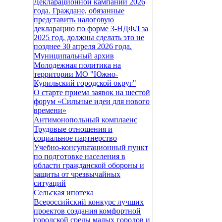
Декларационной кампании 2026
года. Граждане, обязанные
представить налоговую
декларацию по форме 3-НДФЛ за
2025 год, должны сделать это не
позднее 30 апреля 2026 года.
Муниципальный архив
Молодежная политика на
территории МО "Южно-
Курильский городской округ"
О старте приема заявок на шестой
форум «Сильные идеи для нового
времени»
Антимонопольный комплаенс
Трудовые отношения и
социальное партнерство
Учебно-консультационный пункт
по подготовке населения в
области гражданской обороны и
защиты от чрезвычайных
ситуаций
Сельская ипотека
Всероссийский конкурс лучших
проектов создания комфортной
городской среды малых городов и