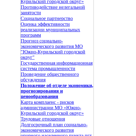
Курильский городской округ»
Противодействие нелегальной
занятости
Социальное партнерство
Оценка эффективности
реализации муниципальных
программ
Прогноз социально-
экономического развития МО
"Южно-Курильский городской
округ"
Государственная информационная
система промышленности
Проведение общественного
обсуждения
Положение об отделе экономики,
прогнозирования и
ценообразования
Карта комплаенс - рисков
администрации МО «Южно-
Курильский городской округ»
Трудовые отношения
Долгосрочный план социально-
экономического развития
опорного населенного пункта пгт