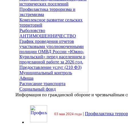
исторических поселений
Профилактика терроризма и
экстремизма
Комплексное развитие сельских
территорий
Рыболовство
АНТИМОШЕННИЧЕСТВО
График проведения отчетов
участковыми уполномоченными
полиции ОМВД России «Южно-
Курильский» перед населением о
проделанной работе за 2026 год.
Предоставление услуг (210 ФЗ)
Муниципальный контроль
Афиша
Расписание транспорта
Социальный фонд
Информация по гражданской обороне и чрезвычайным 
|
Профилактика террор
03 мая 2024 года