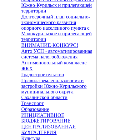
Южно-Курильск и прилегающей
территории
Долгосрочный план социально-
экономического развития
опорного населенного пункта с.
Малокурильское и прилегающей
территории
ВНИМАНИЕ-КОНКУРС!
Авто УСН - автоматизированная
система налогообложения
Антимонопольный комплаенс
ЖКХ
Градостроительство
Правила землепользования и
застройки Южно-Курильского
муниципального округа
Сахалинской области
Транспорт
Образование
ИНИЦИАТИВНОЕ
БЮДЖЕТИРОВАНИЕ
ЦЕНТРАЛИЗОВАННАЯ
БУХГАЛТЕРИЯ
Культура