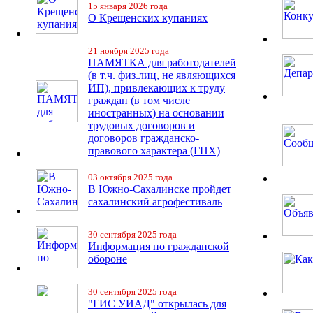
15 января 2026 года
О Крещенских купаниях
21 ноября 2025 года
ПАМЯТКА для работодателей
(в т.ч. физ.лиц, не являющихся
ИП), привлекающих к труду
граждан (в том числе
иностранных) на основании
трудовых договоров и
договоров гражданско-
правового характера (ГПХ)
03 октября 2025 года
В Южно-Сахалинске пройдет
сахалинский агрофестиваль
30 сентября 2025 года
Информация по гражданской
обороне
30 сентября 2025 года
"ГИС УИАД" открылась для