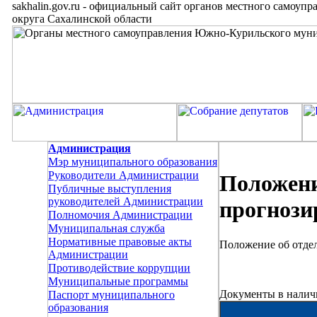
sakhalin.gov.ru
-
официальный сайт органов местного самоупр
округа Сахалинской области
Администрация
Мэр муниципального образования
Руководители Администрации
Положени
Публичные выступления
руководителей Администрации
прогнози
Полномочия Администрации
Муниципальная служба
Нормативные правовые акты
Положение об отдел
Администрации
Противодействие коррупции
Муниципальные программы
Документы в налич
Паспорт муниципального
образования