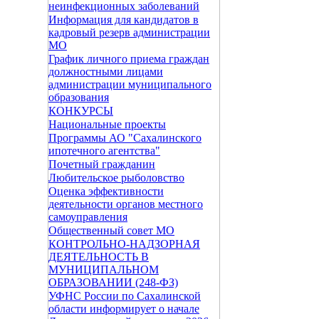
неинфекционных заболеваний
Информация для кандидатов в
кадровый резерв администрации
МО
График личного приема граждан
должностными лицами
администрации муниципального
образования
КОНКУРСЫ
Национальные проекты
Программы АО "Сахалинского
ипотечного агентства"
Почетный гражданин
Любительское рыболовство
Оценка эффективности
деятельности органов местного
самоуправления
Общественный совет МО
КОНТРОЛЬНО-НАДЗОРНАЯ
ДЕЯТЕЛЬНОСТЬ В
МУНИЦИПАЛЬНОМ
ОБРАЗОВАНИИ (248-ФЗ)
УФНС России по Сахалинской
области информирует о начале