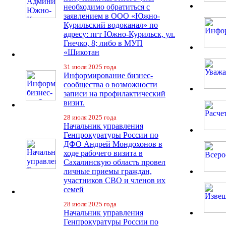
необходимо обратиться с
заявлением в ООО «Южно-
Курильский водоканал» по
адресу: пгт Южно-Курильск, ул.
Гнечко, 8; либо в МУП
«Шикотан
31 июля 2025 года
Информирование бизнес-
сообщества о возможности
записи на профилактический
визит.
28 июля 2025 года
Начальник управления
Генпрокуратуры России по
ДФО Андрей Мондохонов в
ходе рабочего визита в
Сахалинскую область провел
личные приемы граждан,
участников СВО и членов их
семей
28 июля 2025 года
Начальник управления
Генпрокуратуры России по