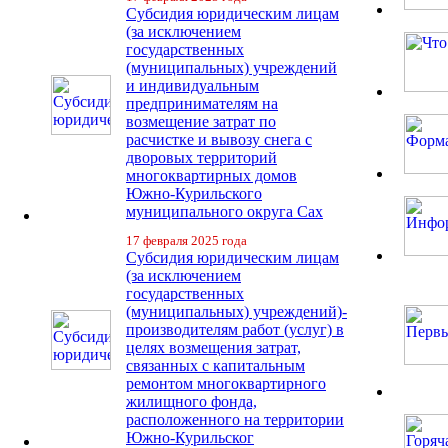
Субсидия юридическим лицам
(за исключением
государственных
(муниципальных) учреждений
и индивидуальным
предпринимателям на
возмещение затрат по
расчистке и вывозу снега с
дворовых территорий
многоквартирных домов
Южно-Курильского
муниципального округа Сах
17 февраля 2025 года
Субсидия юридическим лицам
(за исключением
государственных
(муниципальных) учреждений)-
производителям работ (услуг) в
целях возмещения затрат,
связанных с капитальным
ремонтом многоквартирного
жилищного фонда,
расположенного на территории
Южно-Курильског