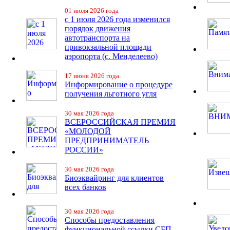
01 июля 2026 года
с 1 июля 2026 года изменился
порядок движения
автотранспорта на
привокзальной площади
аэропорта (с. Менделеево)
17 июня 2026 года
Информирование о процедуре
получения льготного угля
30 мая 2026 года
ВСЕРОССИЙСКАЯ ПРЕМИЯ
«МОЛОДОЙ
ПРЕДПРИНИМАТЕЛЬ
РОССИИ»
30 мая 2026 года
Биоэквайринг для клиентов
всех банков
30 мая 2026 года
Способы предоставления
функциональной ссылки СБП