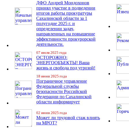
ДФО Андрей Мондохонов
принял участие в подведении
итогов работы прокуратуры
Сахалинской области за 1
полугодие 2025 г. и
определении задач,
направленных на повышение
эффективности прокурорской
деятельности.
07 июля 2025 года
ОСТОРОЖНО:
ЭНЕРГООБЪЕКТЫ! Ваша
жизнь и свобода под угрозой!
18 июня 2025 года
Пограничное управление
Федеральной службы
безопасности Российской
Федерации по Сахалинской
области информирует
02 июня 2025 года
Может ли трудовой стаж влиять
на МРОТ?