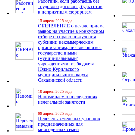
Работник, если работаешь без
трудового договора, будь готов
к неприятным сюрпризам
15 апреля 2025 года
ОБЪЯВЛЕНИЕ о начале приема
заявок на участие в конкурсном
отборе на право по-лучения
субсидии некоммерческим
организациям, не являющимся
государственными
(муниципальными)
учреждениями, из бюджета
Южно-Курильского
муниципального округа
Сахалинской области
10 апреля 2025 года
Напоминаем о последствиях
нелегальной занятости
08 апреля 2025 года
Перечень земельных участков
предназначенных для
многодетных семей