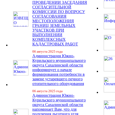
ПРОВЕДЕНИИ ЗАСЕДАНИЯ
СОГЛАСИТЕЛЬНОЙ
КОМИССИИ ПО ВОПРОСУ
СОГЛАСОВАНИЯ
МЕСТОПОЛОЖЕНИЯ
ГРАНИЦ ЗЕМЕЛЬНЫХ
УЧАСТКОВ ПРИ
ВЫПОЛНЕНИИ
КОМПЛЕКСНЫХ
КАДАСТРОВЫХ РАБОТ
06 августа 2025 года
Администрация Южно-
Курильского муниципального
округа Сахалинской области
информирует о начале
формирования потребности в
замене устаревшего печного
отопительного оборудования
06 августа 2025 года
Администрация Южно-
Курильского муниципального
округа Сахалинской области
напоминает Вам, что для
получения льготного угля