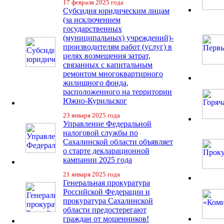
17 февраля 2025 года
Субсидия юридическим лицам
(за исключением
государственных
(муниципальных) учреждений)-
производителям работ (услуг) в
целях возмещения затрат,
связанных с капитальным
ремонтом многоквартирного
жилищного фонда,
расположенного на территории
Южно-Курильског
23 января 2025 года
Управление Федеральной
налоговой службы по
Сахалинской области объявляет
о старте декларационной
кампании 2025 года
21 января 2025 года
Генеральная прокуратура
Российской Федерации и
прокуратура Сахалинской
области предостерегают
граждан от мошенников!