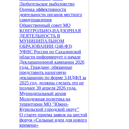
Любительское рыболовство
Оценка эффективности
деятельности органов местного
самоуправления
Общественный совет МО
КОНТРОЛЬНО-НАДЗОРНАЯ
ДЕЯТЕЛЬНОСТЬ В
МУНИЦИПАЛЬНОМ
ОБРАЗОВАНИИ (248-ФЗ)
УФНС России по Сахалинской
области информирует о начале
Декларационной кампании 2026
года. Граждане, обязанные
представить налоговую
декларацию по форме 3-НДФЛ за
2025 год, должны сделать это не
позднее 30 апреля 2026 года.
Муниципальный архив
Молодежная политика на
территории МО "Южно-
Курильский городской округ"
О старте приема заявок на шестой
форум «Сильные идеи для нового
времени»