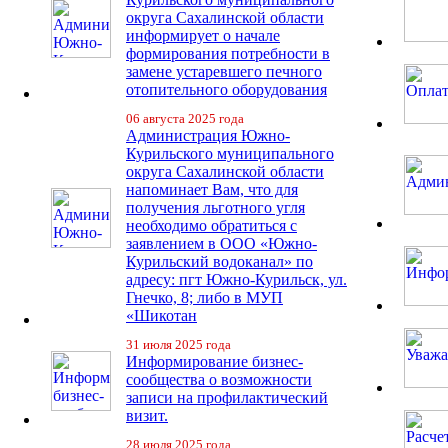
округа Сахалинской области
информирует о начале
формирования потребности в
замене устаревшего печного
отопительного оборудования
06 августа 2025 года
Администрация Южно-
Курильского муниципального
округа Сахалинской области
напоминает Вам, что для
получения льготного угля
необходимо обратиться с
заявлением в ООО «Южно-
Курильский водоканал» по
адресу: пгт Южно-Курильск, ул.
Гнечко, 8; либо в МУП
«Шикотан
31 июля 2025 года
Информирование бизнес-
сообщества о возможности
записи на профилактический
визит.
28 июля 2025 года