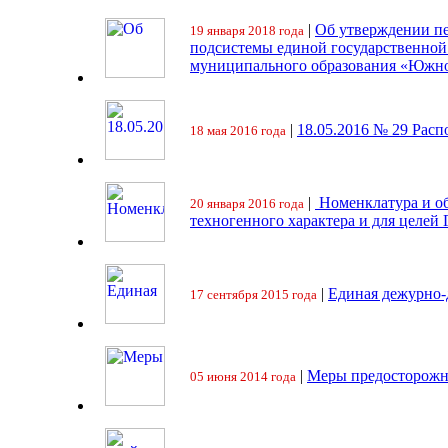
|
Об утверждении пе
19 января 2018 года
подсистемы единой государственно
муниципального образования «Южно
|
18.05.2016 № 29 Ра
18 мая 2016 года
|
Номенклатура и об
20 января 2016 года
техногенного характера и для целей
|
Единая дежурно-
17 сентября 2015 года
|
Меры предосторожн
05 июня 2014 года