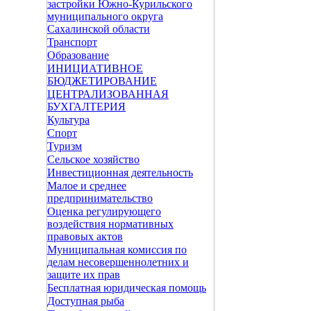
застройки Южно-Курильского
муниципального округа
Сахалинской области
Транспорт
Образование
ИНИЦИАТИВНОЕ
БЮДЖЕТИРОВАНИЕ
ЦЕНТРАЛИЗОВАННАЯ
БУХГАЛТЕРИЯ
Культура
Спорт
Туризм
Сельское хозяйство
Инвестиционная деятельность
Малое и среднее
предпринимательство
Оценка регулирующего
воздействия нормативных
правовых актов
Муниципальная комиссия по
делам несовершеннолетних и
защите их прав
Бесплатная юридическая помощь
Доступная рыба