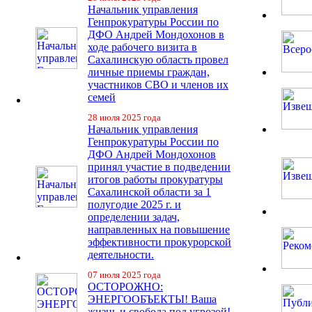
Начальник управления
Генпрокуратуры России по
ДФО Андрей Мондохонов в
ходе рабочего визита в
Сахалинскую область провел
личные приемы граждан,
участников СВО и членов их
семей
28 июля 2025 года
Начальник управления
Генпрокуратуры России по
ДФО Андрей Мондохонов
принял участие в подведении
итогов работы прокуратуры
Сахалинской области за 1
полугодие 2025 г. и
определении задач,
направленных на повышение
эффективности прокурорской
деятельности.
07 июля 2025 года
ОСТОРОЖНО:
ЭНЕРГООБЪЕКТЫ! Ваша
жизнь и свобода под угрозой!