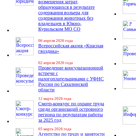
возмещения затрат,
образующихся в результате
содержания вольера для
содержания животных без
владельцев в Южно-
Курильском МО СО
06 апреля 2026 года
Всероссийская акция «Красная
гвоздика»
02 апреля 2026 года
Проведение консультационной
встречи с
налогоплательщиками с УФНС
России по Сахалинской
области
12 марта 2026 года
Смотр-конкурс по охране труда
среди организаций островного
региона по результатам работы
за 2025 год
05 марта 2026 года
Агентство по труду и занятости