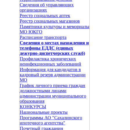
Сведения об управляющих
организациях
Реестр социальных аптек
Реестр социальных магазинов
Памятники культуры и мемориалы
МО ЮКГО
Расписание транспорта
Сведения о местах нахождения и
телефоны ЕДДС (единых
дежурно-диспетчерских служб)
Профилактика хронических
неинфекционных заболеваний
Информация для кандидатов в
кадровый резерв администрации
МО
График личного приема граждан
должностными лицами
администрации муниципального
образования
КОНКУРСЫ
Национальные проекты
Программы АО "Сахалинского
ипотечного агентства"
Почетный гражданин