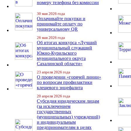
номеру телефона без комиссии
30 мая 2026 года
Оплачивайте покупки и
принимайте оплату по
универсальному QR
26 мая 2026 года
Об итогах конкурса «Лучший
муниципальный служащий
Южно-Курильского
муниципального округа
Сахалинской области»
23 апреля 2026 года
О проведении «горячей линии»
по вопросам профилактики
клещевого энцефалита
20 апреля 2026 года
Субсидия юридическим лицам
(за исключением
государственных
(муниципальных) учреждений)
и индивидуальным
предпринимателям в целях