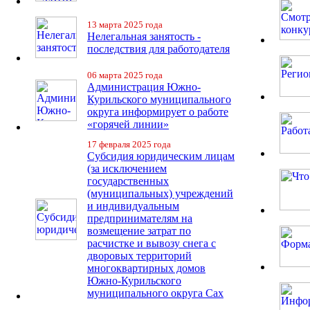
13 марта 2025 года
Нелегальная занятость -
последствия для работодателя
06 марта 2025 года
Администрация Южно-
Курильского муниципального
округа информирует о работе
«горячей линии»
17 февраля 2025 года
Субсидия юридическим лицам
(за исключением
государственных
(муниципальных) учреждений
и индивидуальным
предпринимателям на
возмещение затрат по
расчистке и вывозу снега с
дворовых территорий
многоквартирных домов
Южно-Курильского
муниципального округа Сах