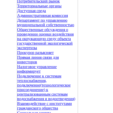
Потребительский рынок
Территориальные органы
Доступная среда
Административная комиссия
Департамент по управлению
муниципальной собственностью
Общественные обсуждения о
проведении оценки воздействия
на окружающую среду объекта
государственной экологической
экспертизы
Прокурор разъясняет
Прямая линия связи для
инвесторов
Налоговое управление
информирует
Подключение к системам
теплоснабжения,
подключение(технологическое
присоединение) к
централизованным системам
водоснабжения и водоотведения)
Взаимодействие с институтами
гражданского общества
Социальная защита