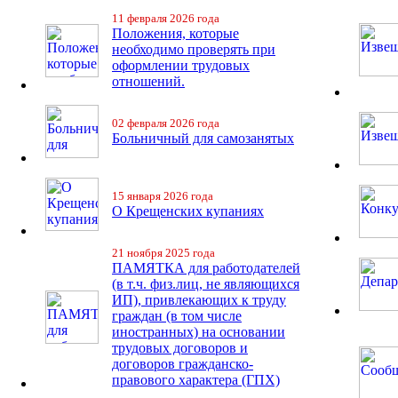
11 февраля 2026 года
Положения, которые
необходимо проверять при
оформлении трудовых
отношений.
02 февраля 2026 года
Больничный для самозанятых
15 января 2026 года
О Крещенских купаниях
21 ноября 2025 года
ПАМЯТКА для работодателей
(в т.ч. физ.лиц, не являющихся
ИП), привлекающих к труду
граждан (в том числе
иностранных) на основании
трудовых договоров и
договоров гражданско-
правового характера (ГПХ)