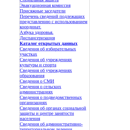
Эвакуационная комиссия
Присяжные заседатели
Перечень сведений подлежащих
представлению с использованием
координат.
Азбука здоровья.
Диспансеризация
Каталог открытых данных
Сведения об избирательных
участках
Сведения об учреждениях
культуры и спорта
Сведения об учреждениях
образования
Сведения о СМИ
Сведения о сельских
администрациях
Сведения о подведомственных
организациях
Сведения об органах социальной
защиты и центре занятости
населения
Сведения об административно-
территориальном делении