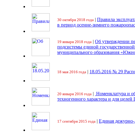
|
Правила эксплуат
30 октября 2018 года
в период осенне-зимнего пожароопа
|
Об утверждении пе
19 января 2018 года
подсистемы единой государственно
муниципального образования «Южно
|
18.05.2016 № 29 Ра
18 мая 2016 года
|
Номенклатура и об
20 января 2016 года
техногенного характера и для целей
|
Единая дежурно-
17 сентября 2015 года