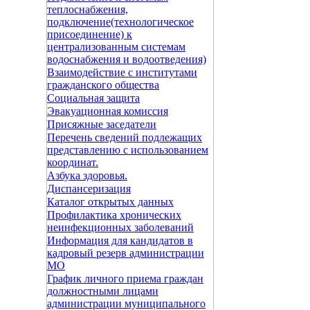
теплоснабжения,
подключение(технологическое
присоединение) к
централизованным системам
водоснабжения и водоотведения)
Взаимодействие с институтами
гражданского общества
Социальная защита
Эвакуационная комиссия
Присяжные заседатели
Перечень сведений подлежащих
представлению с использованием
координат.
Азбука здоровья.
Диспансеризация
Каталог открытых данных
Профилактика хронических
неинфекционных заболеваний
Информация для кандидатов в
кадровый резерв администрации
МО
График личного приема граждан
должностными лицами
администрации муниципального