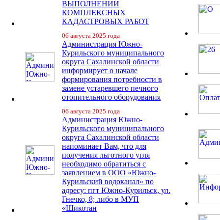
ВЫПОЛНЕНИИ
КОМПЛЕКСНЫХ
КАДАСТРОВЫХ РАБОТ
06 августа 2025 года
Администрация Южно-
Курильского муниципального
округа Сахалинской области
информирует о начале
формирования потребности в
замене устаревшего печного
отопительного оборудования
06 августа 2025 года
Администрация Южно-
Курильского муниципального
округа Сахалинской области
напоминает Вам, что для
получения льготного угля
необходимо обратиться с
заявлением в ООО «Южно-
Курильский водоканал» по
адресу: пгт Южно-Курильск, ул.
Гнечко, 8; либо в МУП
«Шикотан