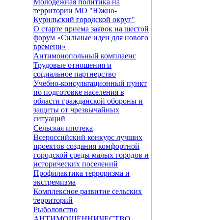
Молодежная политика на
территории МО "Южно-
Курильский городской округ"
О старте приема заявок на шестой
форум «Сильные идеи для нового
времени»
Антимонопольный комплаенс
Трудовые отношения и
социальное партнерство
Учебно-консультационный пункт
по подготовке населения в
области гражданской обороны и
защиты от чрезвычайных
ситуаций
Сельская ипотека
Всероссийский конкурс лучших
проектов создания комфортной
городской среды малых городов и
исторических поселений
Профилактика терроризма и
экстремизма
Комплексное развитие сельских
территорий
Рыболовство
АНТИМОШЕННИЧЕСТВО