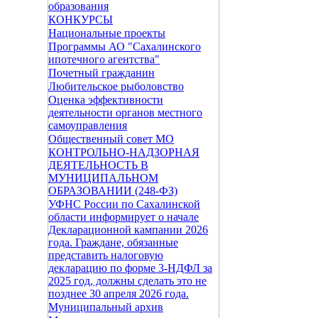
образования
КОНКУРСЫ
Национальные проекты
Программы АО "Сахалинского
ипотечного агентства"
Почетный гражданин
Любительское рыболовство
Оценка эффективности
деятельности органов местного
самоуправления
Общественный совет МО
КОНТРОЛЬНО-НАДЗОРНАЯ
ДЕЯТЕЛЬНОСТЬ В
МУНИЦИПАЛЬНОМ
ОБРАЗОВАНИИ (248-ФЗ)
УФНС России по Сахалинской
области информирует о начале
Декларационной кампании 2026
года. Граждане, обязанные
представить налоговую
декларацию по форме 3-НДФЛ за
2025 год, должны сделать это не
позднее 30 апреля 2026 года.
Муниципальный архив