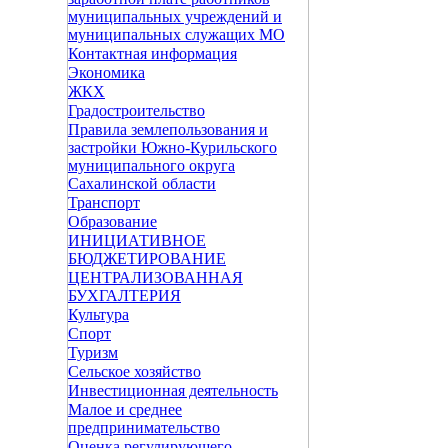
муниципальных учреждений и
муниципальных служащих МО
Контактная информация
Экономика
ЖКХ
Градостроительство
Правила землепользования и
застройки Южно-Курильского
муниципального округа
Сахалинской области
Транспорт
Образование
ИНИЦИАТИВНОЕ
БЮДЖЕТИРОВАНИЕ
ЦЕНТРАЛИЗОВАННАЯ
БУХГАЛТЕРИЯ
Культура
Спорт
Туризм
Сельское хозяйство
Инвестиционная деятельность
Малое и среднее
предпринимательство
Оценка регулирующего