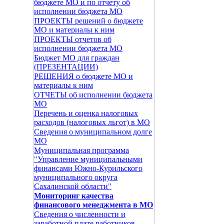
бюджете МО и по отчету об
исполнении бюджета МО
ПРОЕКТЫ решений о бюджете
МО и материалы к ним
ПРОЕКТЫ отчетов об
исполнении бюджета МО
Бюджет МО для граждан
(ПРЕЗЕНТАЦИИ)
РЕШЕНИЯ о бюджете МО и
материалы к ним
ОТЧЕТЫ об исполнении бюджета
МО
Перечень и оценка налоговых
расходов (налоговых льгот) в МО
Сведения о муниципальном долге
МО
Муниципальная программа
"Управление муниципальными
финансами Южно-Курильского
муниципального округа
Сахалинской области"
Мониторинг качества
финансового менеджмента в МО
Сведения о численности и
заработной плате работников