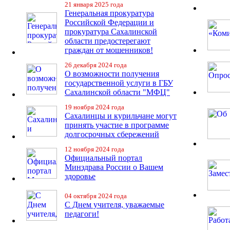
21 января 2025 года
Генеральная прокуратура
Российской Федерации и
прокуратура Сахалинской
области предостерегают
граждан от мошенников!
26 декабря 2024 года
О возможности получения
государственной услуги в ГБУ
Сахалинской области "МФЦ"
19 ноября 2024 года
Сахалинцы и курильчане могут
принять участие в программе
долгосрочных сбережений
12 ноября 2024 года
Официальный портал
Минздрава России о Вашем
здоровье
04 октября 2024 года
С Днем учителя, уважаемые
педагоги!