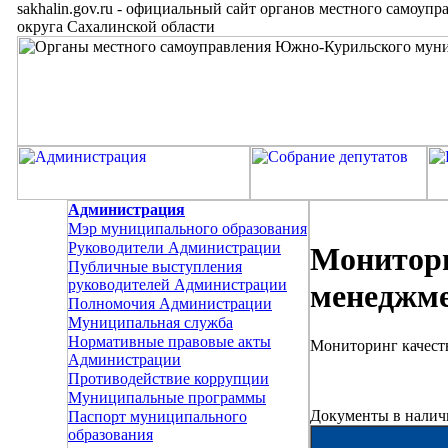
sakhalin.gov.ru
-
официальный сайт органов местного самоупр
округа Сахалинской области
Администрация
Мэр муниципального образования
Руководители Администрации
Монитори
Публичные выступления
руководителей Администрации
менеджм
Полномочия Администрации
Муниципальная служба
Нормативные правовые акты
Мониторинг качест
Администрации
Противодействие коррупции
Муниципальные программы
Документы в налич
Паспорт муниципального
образования