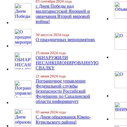
03 сентября 2024 года
с Днем Победы над
милитаристской Японией и
окончания Второй мировой
войны!
30 августа 2024 года
О праздничных мероприятиях
25 июня 2024 года
ОБНАРУЖИЛИ
НЕСАНКЦИОНИРОВАННУЮ
СВАЛКУ.
21 июня 2024 года
Пограничное управление
Федеральной службы
безопасности Российской
Федерации по Сахалинской
области информирует
05 июня 2024 года
С Днем образования Южно-
Курильского района!