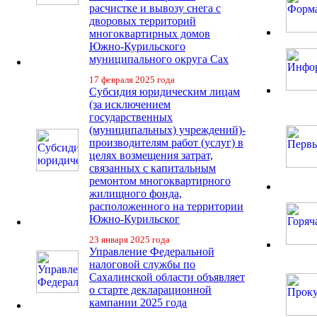
расчистке и вывозу снега с
дворовых территорий
многоквартирных домов
Южно-Курильского
муниципального округа Сах
17 февраля 2025 года
Субсидия юридическим лицам
(за исключением
государственных
(муниципальных) учреждений)-
производителям работ (услуг) в
целях возмещения затрат,
связанных с капитальным
ремонтом многоквартирного
жилищного фонда,
расположенного на территории
Южно-Курильског
23 января 2025 года
Управление Федеральной
налоговой службы по
Сахалинской области объявляет
о старте декларационной
кампании 2025 года