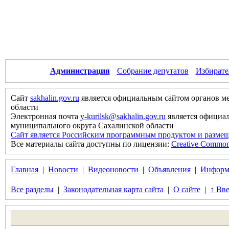
Администрация
Собрание депутатов
Избирате
Сайт
sakhalin.gov.ru
является официальным сайтом органов м
области
Электронная почта
y-kurilsk@sakhalin.gov.ru
является официа
муниципального округа Сахалинской области
Сайт является Российским программным продуктом и размещ
Все материалы сайта доступны по лицензии:
Creative Commons 
Главная
|
Новости
|
Видеоновости
|
Объявления
|
Информ
Все разделы
|
Законодательная карта сайта
|
О сайте
|
↑ Вве