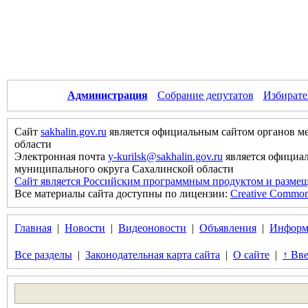
Администрация
Собрание депутатов
Избирате
Сайт
sakhalin.gov.ru
является официальным сайтом органов м
области
Электронная почта
y-kurilsk@sakhalin.gov.ru
является официа
муниципального округа Сахалинской области
Сайт является Российским программным продуктом и размещ
Все материалы сайта доступны по лицензии:
Creative Commons 
Главная
|
Новости
|
Видеоновости
|
Объявления
|
Информ
Все разделы
|
Законодательная карта сайта
|
О сайте
|
↑ Вве