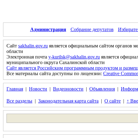
Администрация
Собрание депутатов
Избирате
Сайт
sakhalin.gov.ru
является официальным сайтом органов м
области
Электронная почта
y-kurilsk@sakhalin.gov.ru
является официа
муниципального округа Сахалинской области
Сайт является Российским программным продуктом и размещ
Все материалы сайта доступны по лицензии:
Creative Commons 
Главная
|
Новости
|
Видеоновости
|
Объявления
|
Информ
Все разделы
|
Законодательная карта сайта
|
О сайте
|
↑ Вве