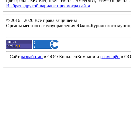
цвет фона - БЕЛЫЙ, цвет текста - ЧЁРНЫЙ, размер шрифта
Выбрать другой вариант просмотра сайта
© 2016 - 2026 Все права защищены
Органы местного самоуправления Южно-Курильского муници
Сайт
разработан
в ООО КопыленКомпани и
размещён
в ОО