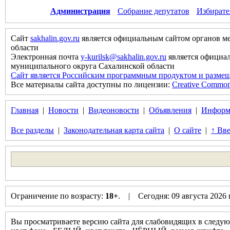
Администрация
Собрание депутатов
Избирате
Сайт
sakhalin.gov.ru
является официальным сайтом органов м
области
Электронная почта
y-kurilsk@sakhalin.gov.ru
является официа
муниципального округа Сахалинской области
Сайт является Российским программным продуктом и размещ
Все материалы сайта доступны по лицензии:
Creative Commons 
Главная
|
Новости
|
Видеоновости
|
Объявления
|
Информ
Все разделы
|
Законодательная карта сайта
|
О сайте
|
↑ Вве
Ограничение по возрасту:
18+
. | Сегодня: 09 августа 2026
Вы просматриваете версию сайта для слабовидящих в следую