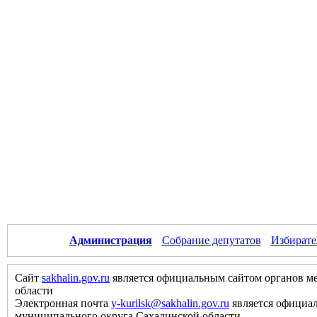
Администрация
Собрание депутатов
Избирате
Сайт
sakhalin.gov.ru
является официальным сайтом органов м
области
Электронная почта
y-kurilsk@sakhalin.gov.ru
является официа
муниципального округа Сахалинской области