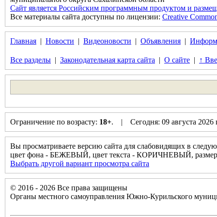
Сайт является Российским программным продуктом и размещ
Все материалы сайта доступны по лицензии:
Creative Commons 
Главная
|
Новости
|
Видеоновости
|
Объявления
|
Информ
Все разделы
|
Законодательная карта сайта
|
О сайте
|
↑ Вве
Ограничение по возрасту:
18+
. | Сегодня: 09 августа 2026
Вы просматриваете версию сайта для слабовидящих в следую
цвет фона - БЕЖЕВЫЙ, цвет текста - КОРИЧНЕВЫЙ, разм
Выбрать другой вариант просмотра сайта
© 2016 - 2026 Все права защищены
Органы местного самоуправления Южно-Курильского муници