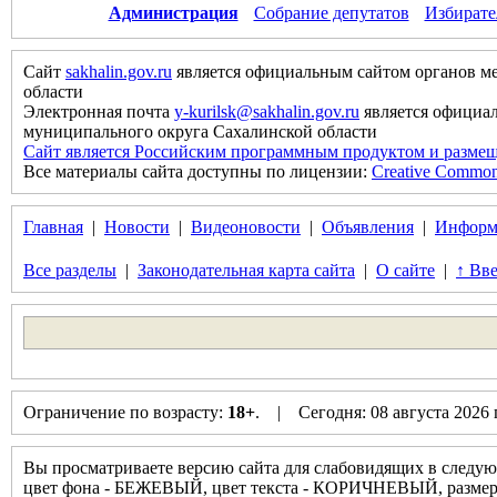
Администрация
Собрание депутатов
Избирате
Сайт
sakhalin.gov.ru
является официальным сайтом органов м
области
Электронная почта
y-kurilsk@sakhalin.gov.ru
является официа
муниципального округа Сахалинской области
Сайт является Российским программным продуктом и размещ
Все материалы сайта доступны по лицензии:
Creative Commons 
Главная
|
Новости
|
Видеоновости
|
Объявления
|
Информ
Все разделы
|
Законодательная карта сайта
|
О сайте
|
↑ Вве
Ограничение по возрасту:
18+
. | Сегодня: 08 августа 2026
Вы просматриваете версию сайта для слабовидящих в следую
цвет фона - БЕЖЕВЫЙ, цвет текста - КОРИЧНЕВЫЙ, разм