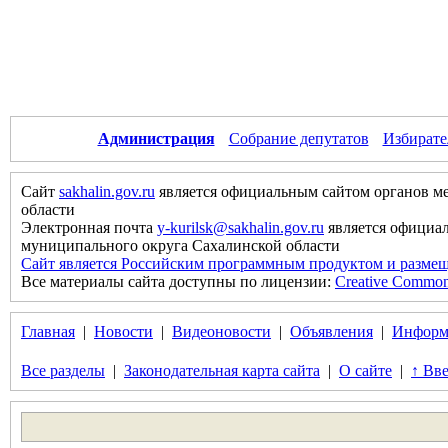
Администрация
Собрание депутатов
Избирате
Сайт
sakhalin.gov.ru
является официальным сайтом органов м
области
Электронная почта
y-kurilsk@sakhalin.gov.ru
является официа
муниципального округа Сахалинской области
Сайт является Российским программным продуктом и размещ
Все материалы сайта доступны по лицензии:
Creative Commons 
Главная
|
Новости
|
Видеоновости
|
Объявления
|
Информ
Все разделы
|
Законодательная карта сайта
|
О сайте
|
↑ Вве