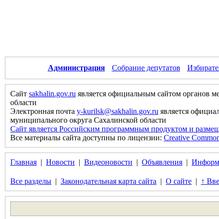
Администрация
Собрание депутатов
Избирате
Сайт
sakhalin.gov.ru
является официальным сайтом органов м
области
Электронная почта
y-kurilsk@sakhalin.gov.ru
является официа
муниципального округа Сахалинской области
Сайт является Российским программным продуктом и размещ
Все материалы сайта доступны по лицензии:
Creative Commons 
Главная
|
Новости
|
Видеоновости
|
Объявления
|
Информ
Все разделы
|
Законодательная карта сайта
|
О сайте
|
↑ Вве