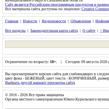
муниципального округа Сахалинской области
Сайт является Российским программным продуктом и размещ
Все материалы сайта доступны по лицензии:
Creative Commons 
Главная
|
Новости
|
Видеоновости
|
Объявления
|
Информ
Все разделы
|
Законодательная карта сайта
|
О сайте
|
↑ Вве
Ограничение по возрасту:
18+
. | Сегодня: 09 августа 2026
Вы просматриваете версию сайта для слабовидящих в следую
цвет фона - БЕЖЕВЫЙ, цвет текста - КОРИЧНЕВЫЙ, разм
Выбрать другой вариант просмотра сайта
© 2016 - 2026 Все права защищены
Органы местного самоуправления Южно-Курильского муници