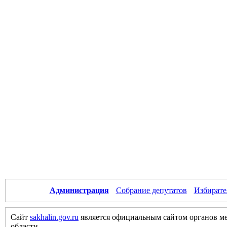
Администрация
Собрание депутатов
Избирате
Сайт
sakhalin.gov.ru
является официальным сайтом органов м
области