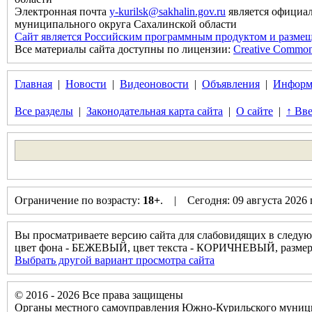
Электронная почта
y-kurilsk@sakhalin.gov.ru
является официа
муниципального округа Сахалинской области
Сайт является Российским программным продуктом и размещ
Все материалы сайта доступны по лицензии:
Creative Commons 
Главная
|
Новости
|
Видеоновости
|
Объявления
|
Информ
Все разделы
|
Законодательная карта сайта
|
О сайте
|
↑ Вве
Ограничение по возрасту:
18+
. | Сегодня: 09 августа 2026
Вы просматриваете версию сайта для слабовидящих в следую
цвет фона - БЕЖЕВЫЙ, цвет текста - КОРИЧНЕВЫЙ, разм
Выбрать другой вариант просмотра сайта
© 2016 - 2026 Все права защищены
Органы местного самоуправления Южно-Курильского муници