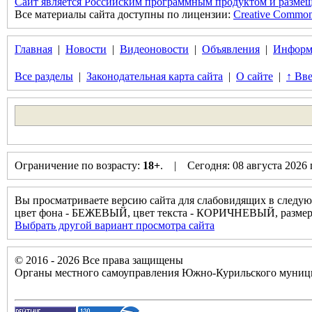
Сайт является Российским программным продуктом и размещ
Все материалы сайта доступны по лицензии:
Creative Commons 
Главная
|
Новости
|
Видеоновости
|
Объявления
|
Информ
Все разделы
|
Законодательная карта сайта
|
О сайте
|
↑ Вве
Ограничение по возрасту:
18+
. | Сегодня: 08 августа 2026
Вы просматриваете версию сайта для слабовидящих в следую
цвет фона - БЕЖЕВЫЙ, цвет текста - КОРИЧНЕВЫЙ, разм
Выбрать другой вариант просмотра сайта
© 2016 - 2026 Все права защищены
Органы местного самоуправления Южно-Курильского муници