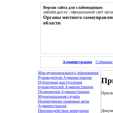
Версия сайта для слабовидящих
sakhalin.gov.ru
-
официальный сайт орга
Органы местного самоуправле
области
Администрация
Собрание
Мэр муниципального образования
Руководители Администрации
Пр
Публичные выступления
руководителей Администрации
Полномочия Администрации
Прися
Муниципальная служба
Нормативные правовые акты
Администрации
Докум
Противодействие коррупции