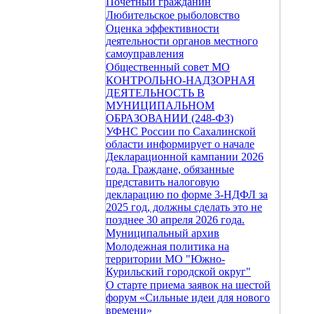
Почетный гражданин
Любительское рыболовство
Оценка эффективности
деятельности органов местного
самоуправления
Общественный совет МО
КОНТРОЛЬНО-НАДЗОРНАЯ
ДЕЯТЕЛЬНОСТЬ В
МУНИЦИПАЛЬНОМ
ОБРАЗОВАНИИ (248-ФЗ)
УФНС России по Сахалинской
области информирует о начале
Декларационной кампании 2026
года. Граждане, обязанные
представить налоговую
декларацию по форме 3-НДФЛ за
2025 год, должны сделать это не
позднее 30 апреля 2026 года.
Муниципальный архив
Молодежная политика на
территории МО "Южно-
Курильский городской округ"
О старте приема заявок на шестой
форум «Сильные идеи для нового
времени»