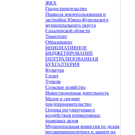
ЖКХ
Градостроительство
Правила землепользования и
застройки Южно-Курильского
муниципального округа
Сахалинской области
Транспорт
Образование
ИНИЦИАТИВНОЕ
БЮДЖЕТИРОВАНИЕ
ЦЕНТРАЛИЗОВАННАЯ
БУХГАЛТЕРИЯ
Культура
Спорт
Туризм
Сельское хозяйство
Инвестиционная деятельность
Малое и среднее
предпринимательство
Оценка регулирующего
воздействия нормативных
правовых актов
Муниципальная комиссия по делам
несовершеннолетних и защите их