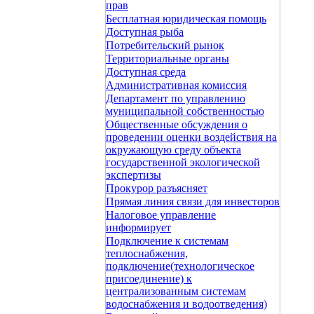
прав
Бесплатная юридическая помощь
Доступная рыба
Потребительский рынок
Территориальные органы
Доступная среда
Административная комиссия
Департамент по управлению
муниципальной собственностью
Общественные обсуждения о
проведении оценки воздействия на
окружающую среду объекта
государственной экологической
экспертизы
Прокурор разъясняет
Прямая линия связи для инвесторов
Налоговое управление
информирует
Подключение к системам
теплоснабжения,
подключение(технологическое
присоединение) к
централизованным системам
водоснабжения и водоотведения)