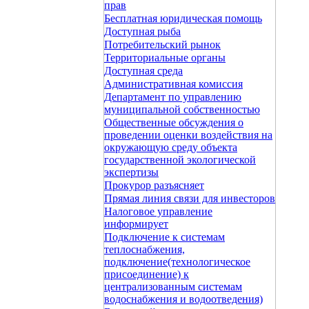
прав
Бесплатная юридическая помощь
Доступная рыба
Потребительский рынок
Территориальные органы
Доступная среда
Административная комиссия
Департамент по управлению
муниципальной собственностью
Общественные обсуждения о
проведении оценки воздействия на
окружающую среду объекта
государственной экологической
экспертизы
Прокурор разъясняет
Прямая линия связи для инвесторов
Налоговое управление
информирует
Подключение к системам
теплоснабжения,
подключение(технологическое
присоединение) к
централизованным системам
водоснабжения и водоотведения)