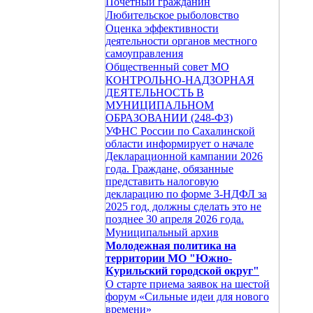
Почетный гражданин
Любительское рыболовство
Оценка эффективности
деятельности органов местного
самоуправления
Общественный совет МО
КОНТРОЛЬНО-НАДЗОРНАЯ
ДЕЯТЕЛЬНОСТЬ В
МУНИЦИПАЛЬНОМ
ОБРАЗОВАНИИ (248-ФЗ)
УФНС России по Сахалинской
области информирует о начале
Декларационной кампании 2026
года. Граждане, обязанные
представить налоговую
декларацию по форме 3-НДФЛ за
2025 год, должны сделать это не
позднее 30 апреля 2026 года.
Муниципальный архив
Молодежная политика на
территории МО "Южно-
Курильский городской округ"
О старте приема заявок на шестой
форум «Сильные идеи для нового
времени»