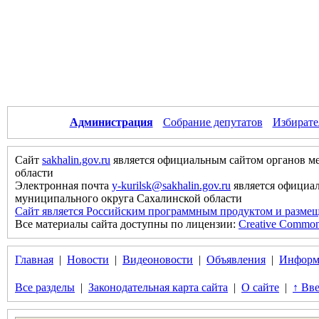
Администрация
Собрание депутатов
Избирате
Сайт
sakhalin.gov.ru
является официальным сайтом органов м
области
Электронная почта
y-kurilsk@sakhalin.gov.ru
является официа
муниципального округа Сахалинской области
Сайт является Российским программным продуктом и размещ
Все материалы сайта доступны по лицензии:
Creative Commons 
Главная
|
Новости
|
Видеоновости
|
Объявления
|
Информ
Все разделы
|
Законодательная карта сайта
|
О сайте
|
↑ Вве