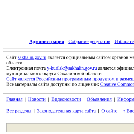
Администрация
Собрание депутатов
Избирате
Сайт
sakhalin.gov.ru
является официальным сайтом органов м
области
Электронная почта
y-kurilsk@sakhalin.gov.ru
является официа
муниципального округа Сахалинской области
Сайт является Российским программным продуктом и размещ
Все материалы сайта доступны по лицензии:
Creative Commons 
Главная
|
Новости
|
Видеоновости
|
Объявления
|
Информ
Все разделы
|
Законодательная карта сайта
|
О сайте
|
↑ Вве