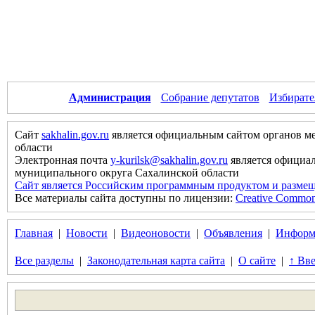
Администрация
Собрание депутатов
Избирате
Сайт
sakhalin.gov.ru
является официальным сайтом органов м
области
Электронная почта
y-kurilsk@sakhalin.gov.ru
является официа
муниципального округа Сахалинской области
Сайт является Российским программным продуктом и размещ
Все материалы сайта доступны по лицензии:
Creative Commons 
Главная
|
Новости
|
Видеоновости
|
Объявления
|
Информ
Все разделы
|
Законодательная карта сайта
|
О сайте
|
↑ Вве