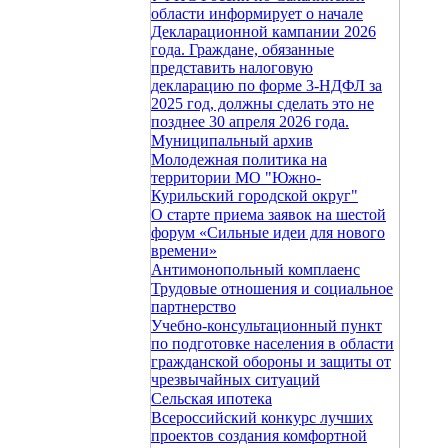
области информирует о начале
Декларационной кампании 2026
года. Граждане, обязанные
представить налоговую
декларацию по форме 3-НДФЛ за
2025 год, должны сделать это не
позднее 30 апреля 2026 года.
Муниципальный архив
Молодежная политика на
территории МО "Южно-
Курильский городской округ"
О старте приема заявок на шестой
форум «Сильные идеи для нового
времени»
Антимонопольный комплаенс
Трудовые отношения и социальное
партнерство
Учебно-консультационный пункт
по подготовке населения в области
гражданской обороны и защиты от
чрезвычайных ситуаций
Сельская ипотека
Всероссийский конкурс лучших
проектов создания комфортной