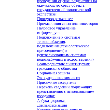
проведении оценки воздействия на
окружающую среду объекта
государственной экологической
экспертизы
Прокурор разъясняет
Прямая линия связи для инвесторов
Налоговое управление
информирует
Подключение к системам
теплоснабжения,
подключение(технологическое
присоединение) к
централизованным системам
водоснабжения и водоотведения)
Взаимодействие с институтами
гражданского общества
Социальная защита
Эвакуационная комиссия
Присяжные заседатели
Перечень сведений подлежащих
представлению с использованием
координат.
Азбука здоровья.
Диспансеризация
Каталог открытых данных