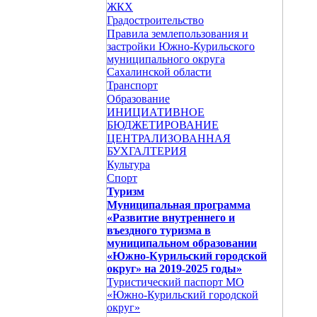
ЖКХ
Градостроительство
Правила землепользования и
застройки Южно-Курильского
муниципального округа
Сахалинской области
Транспорт
Образование
ИНИЦИАТИВНОЕ
БЮДЖЕТИРОВАНИЕ
ЦЕНТРАЛИЗОВАННАЯ
БУХГАЛТЕРИЯ
Культура
Спорт
Туризм
Муниципальная программа
«Развитие внутреннего и
въездного туризма в
муниципальном образовании
«Южно-Курильский городской
округ» на 2019-2025 годы»
Туристический паспорт МО
«Южно-Курильский городской
округ»