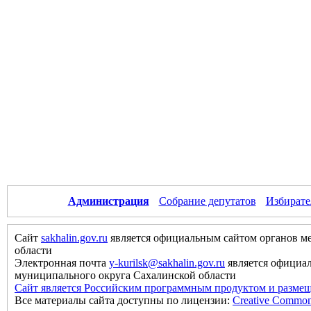
Администрация
Собрание депутатов
Избирате
Сайт
sakhalin.gov.ru
является официальным сайтом органов м
области
Электронная почта
y-kurilsk@sakhalin.gov.ru
является официа
муниципального округа Сахалинской области
Сайт является Российским программным продуктом и размещ
Все материалы сайта доступны по лицензии:
Creative Commons 