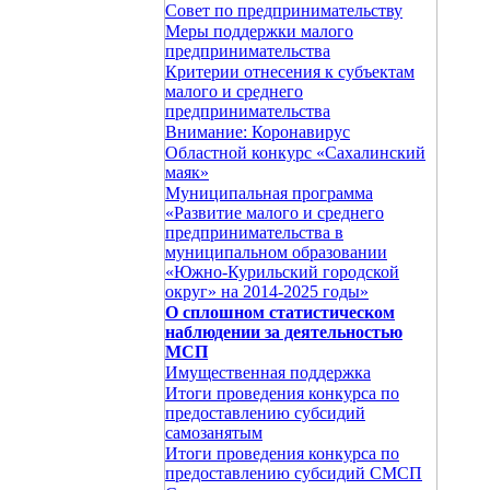
Совет по предпринимательству
Меры поддержки малого
предпринимательства
Критерии отнесения к субъектам
малого и среднего
предпринимательства
Внимание: Коронавирус
Областной конкурс «Сахалинский
маяк»
Муниципальная программа
«Развитие малого и среднего
предпринимательства в
муниципальном образовании
«Южно-Курильский городской
округ» на 2014-2025 годы»
О сплошном статистическом
наблюдении за деятельностью
МСП
Имущественная поддержка
Итоги проведения конкурса по
предоставлению субсидий
самозанятым
Итоги проведения конкурса по
предоставлению субсидий СМСП