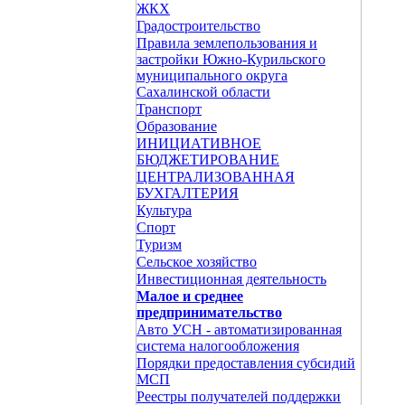
ЖКХ
Градостроительство
Правила землепользования и
застройки Южно-Курильского
муниципального округа
Сахалинской области
Транспорт
Образование
ИНИЦИАТИВНОЕ
БЮДЖЕТИРОВАНИЕ
ЦЕНТРАЛИЗОВАННАЯ
БУХГАЛТЕРИЯ
Культура
Спорт
Туризм
Сельское хозяйство
Инвестиционная деятельность
Малое и среднее
предпринимательство
Авто УСН - автоматизированная
система налогообложения
Порядки предоставления субсидий
МСП
Реестры получателей поддержки