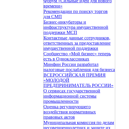
Форум «Сильные идеи для нового
времени»
Рекомендации по поиску торгов
для СМП
Бизнес-инкубаторы и
инфраструктура имущественной
поддержки МСП
Контактные данные сотрудников,
ответственных за предоставление
имущественной поддержки
Сообщество «Мой бизнес» теперь
есть в Одноклассниках
Минфин России разработал
налоговые послабления для бизнеса
ВСЕРОССИЙСКАЯ ПРЕМИЯ
«МОЛОДОЙ
ПРЕДПРИНИМАТЕЛЬ РОССИИ»
О сервисах государственной
информационной системы
промышленности
Оценка регулирующего
воздействия нормативных
правовых актов
Муниципальная комиссия по делам
несовершеннолетних и защите их