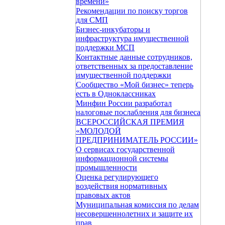
времени»
Рекомендации по поиску торгов
для СМП
Бизнес-инкубаторы и
инфраструктура имущественной
поддержки МСП
Контактные данные сотрудников,
ответственных за предоставление
имущественной поддержки
Сообщество «Мой бизнес» теперь
есть в Одноклассниках
Минфин России разработал
налоговые послабления для бизнеса
ВСЕРОССИЙСКАЯ ПРЕМИЯ
«МОЛОДОЙ
ПРЕДПРИНИМАТЕЛЬ РОССИИ»
О сервисах государственной
информационной системы
промышленности
Оценка регулирующего
воздействия нормативных
правовых актов
Муниципальная комиссия по делам
несовершеннолетних и защите их
прав