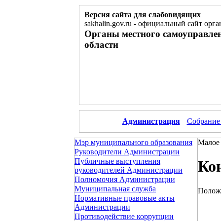
Версия сайта для слабовидящих
sakhalin.gov.ru
-
официальный сайт орга
Органы местного самоуправле
области
Администрация
Собрание
Мэр муниципального образования
Малое 
Руководители Администрации
Публичные выступления
Ко
руководителей Администрации
Полномочия Администрации
Муниципальная служба
Положе
Нормативные правовые акты
Администрации
Противодействие коррупции