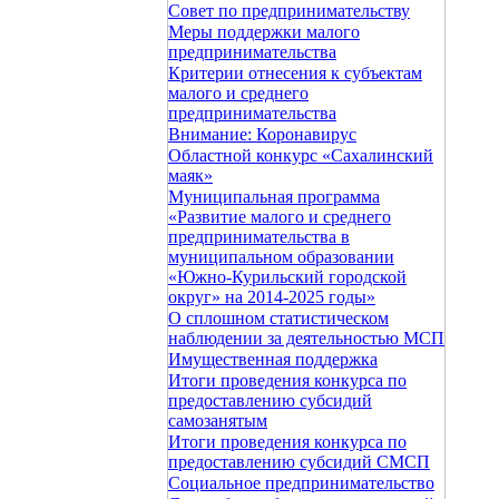
Совет по предпринимательству
Меры поддержки малого
предпринимательства
Критерии отнесения к субъектам
малого и среднего
предпринимательства
Внимание: Коронавирус
Областной конкурс «Сахалинский
маяк»
Муниципальная программа
«Развитие малого и среднего
предпринимательства в
муниципальном образовании
«Южно-Курильский городской
округ» на 2014-2025 годы»
О сплошном статистическом
наблюдении за деятельностью МСП
Имущественная поддержка
Итоги проведения конкурса по
предоставлению субсидий
самозанятым
Итоги проведения конкурса по
предоставлению субсидий СМСП
Социальное предпринимательство