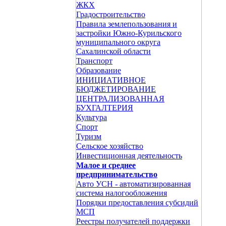
ЖКХ
Градостроительство
Правила землепользования и
застройки Южно-Курильского
муниципального округа
Сахалинской области
Транспорт
Образование
ИНИЦИАТИВНОЕ
БЮДЖЕТИРОВАНИЕ
ЦЕНТРАЛИЗОВАННАЯ
БУХГАЛТЕРИЯ
Культура
Спорт
Туризм
Сельское хозяйство
Инвестиционная деятельность
Малое и среднее
предпринимательство
Авто УСН - автоматизированная
система налогообложения
Порядки предоставления субсидий
МСП
Реестры получателей поддержки