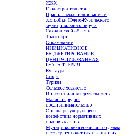
ЖКХ
Градостроительство
Правила землепользования и
застройки Южно-Курильского
муниципального округа
Сахалинской области
Транспорт
Образование
ИНИЦИАТИВНОЕ
БЮДЖЕТИРОВАНИЕ
ЦЕНТРАЛИЗОВАННАЯ
БУХГАЛТЕРИЯ
Культура
Спорт
Туризм
Сельское хозяйство
Инвестиционная деятельность
Малое и среднее
предпринимательство
Оценка регулирующего
воздействия нормативных
правовых актов
Муниципальная комиссия по делам
несовершеннолетних и защите их