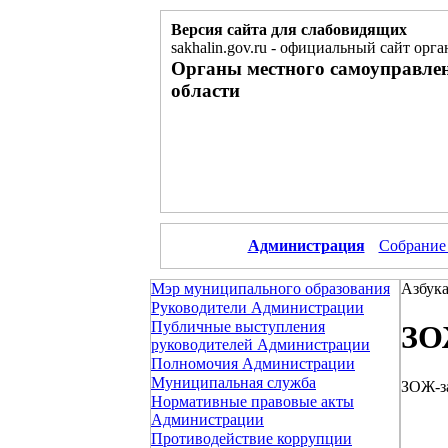
Версия сайта для слабовидящих
sakhalin.gov.ru
-
официальный сайт орга
Органы местного самоуправле
области
Администрация
Собрание
Мэр муниципального образования
Азбука
Руководители Администрации
Публичные выступления
ЗО
руководителей Администрации
Полномочия Администрации
Муниципальная служба
ЗОЖ-з
Нормативные правовые акты
Администрации
Противодействие коррупции