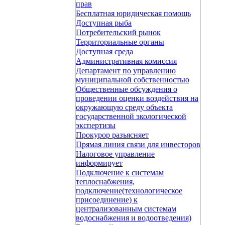
прав
Бесплатная юридическая помощь
Доступная рыба
Потребительский рынок
Территориальные органы
Доступная среда
Административная комиссия
Департамент по управлению
муниципальной собственностью
Общественные обсуждения о
проведении оценки воздействия на
окружающую среду объекта
государственной экологической
экспертизы
Прокурор разъясняет
Прямая линия связи для инвесторов
Налоговое управление
информирует
Подключение к системам
теплоснабжения,
подключение(технологическое
присоединение) к
централизованным системам
водоснабжения и водоотведения)