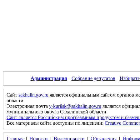
Администрация
Собрание депутатов
Избирате
Сайт
sakhalin.gov.ru
является официальным сайтом органов м
области
Электронная почта
y-kurilsk@sakhalin.gov.ru
является официа
муниципального округа Сахалинской области
Сайт является Российским программным продуктом и размещ
Все материалы сайта доступны по лицензии:
Creative Commons 
Главная
|
Новости
|
Видеоновости
|
Объявления
|
Информ