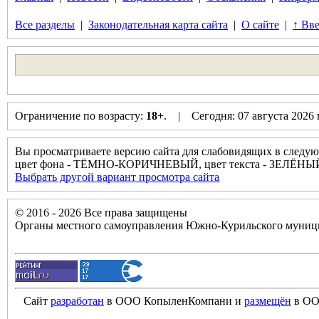
Все разделы
|
Законодательная карта сайта
|
О сайте
|
↑ Вве
Ограничение по возрасту:
18+
. | Сегодня: 07 августа 2026
Вы просматриваете версию сайта для слабовидящих в следую
цвет фона - ТЁМНО-КОРИЧНЕВЫЙ, цвет текста - ЗЕЛЁНЫ
Выбрать другой вариант просмотра сайта
© 2016 - 2026 Все права защищены
Органы местного самоуправления Южно-Курильского муници
Сайт
разработан
в ООО КопыленКомпани и
размещён
в ОО