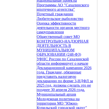
Национальные проекты
Программы АО "Сахалинского
ипотечного агентства"
Почетный гражданин
Любительское рыболовство
Оценка эффективности
деятельности органов местного
самоуправления
Общественный совет МО
КОНТРОЛЬНО-НАДЗОРНАЯ
ДЕЯТЕЛЬНОСТЬ В
МУНИЦИПАЛЬНОМ
ОБРАЗОВАНИИ (248-ФЗ)
УФНС России по Сахалинской
области информирует о начале
Декларационной кампании 2026
года. Граждане, обязанные
представить налоговую
декларацию по форме 3-НДФЛ за
2025 год, должны сделать это не
позднее 30 апреля 2026 года.
Муниципальный архив
Молодежная политика на
территории МО "Южно-
Курильский городской округ"