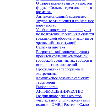
О старте приема заявок на шестой
форум «Сильные идеи для нового
времени»
Антимонопольный комплаенс
Трудовые отношения и социальное
партнерство
Учебно-консультационный пункт
по подготовке населения в области
гражданской обороны и защиты от
чрезвычайных ситуаций
Сельская ипотека
Всероссийский конкурс лучших
проектов создания комфортной
городской среды малых городов и
исторических поселений
Профилактика терроризма и
экстремизма
Комплексное развитие сельских
территорий
Рыболовство
АНТИМОШЕННИЧЕСТВО
График проведения отчетов
участковыми уполномоченными
полиции ОМВД России «Южно-