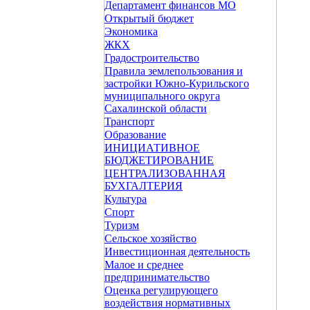
Департамент финансов МО
Открытый бюджет
Экономика
ЖКХ
Градостроительство
Правила землепользования и
застройки Южно-Курильского
муниципального округа
Сахалинской области
Транспорт
Образование
ИНИЦИАТИВНОЕ
БЮДЖЕТИРОВАНИЕ
ЦЕНТРАЛИЗОВАННАЯ
БУХГАЛТЕРИЯ
Культура
Спорт
Туризм
Сельское хозяйство
Инвестиционная деятельность
Малое и среднее
предпринимательство
Оценка регулирующего
воздействия нормативных