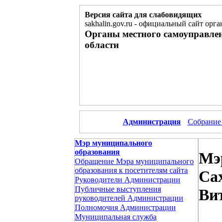
Версия сайта для слабовидящих
sakhalin.gov.ru
-
официальный сайт орга
Органы местного самоуправле
области
Администрация
Собрание
Мэр муниципального
образования
Мэ
Обращение Мэра муниципального
образования к посетителям сайта
Са
Руководители Администрации
Публичные выступления
Ви
руководителей Администрации
Полномочия Администрации
Муниципальная служба