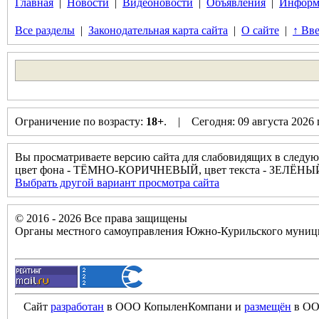
Главная
|
Новости
|
Видеоновости
|
Объявления
|
Информ
Все разделы
|
Законодательная карта сайта
|
О сайте
|
↑ Вве
Ограничение по возрасту:
18+
. | Сегодня: 09 августа 2026
Вы просматриваете версию сайта для слабовидящих в следую
цвет фона - ТЁМНО-КОРИЧНЕВЫЙ, цвет текста - ЗЕЛЁНЫ
Выбрать другой вариант просмотра сайта
© 2016 - 2026 Все права защищены
Органы местного самоуправления Южно-Курильского муници
Сайт
разработан
в ООО КопыленКомпани и
размещён
в ОО