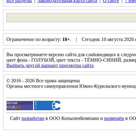
Все разделы
|
Законодательная карта сайта
|
О сайте
|
↑ Вве
Ограничение по возрасту:
18+
. | Сегодня: 10 августа 2026
Вы просматриваете версию сайта для слабовидящих в следую
цвет фона - ГОЛУБОЙ, цвет текста - ТЁМНО-СИНИЙ, разм
Выбрать другой вариант просмотра сайта
© 2016 - 2026 Все права защищены
Органы местного самоуправления Южно-Курильского муници
Сайт
разработан
в ООО КопыленКомпани и
размещён
в ОО