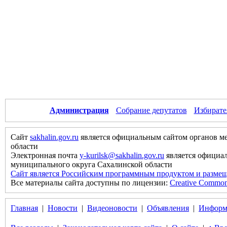
Администрация
Собрание депутатов
Избирате
Сайт
sakhalin.gov.ru
является официальным сайтом органов м
области
Электронная почта
y-kurilsk@sakhalin.gov.ru
является официа
муниципального округа Сахалинской области
Сайт является Российским программным продуктом и размещ
Все материалы сайта доступны по лицензии:
Creative Commons 
Главная
|
Новости
|
Видеоновости
|
Объявления
|
Информ