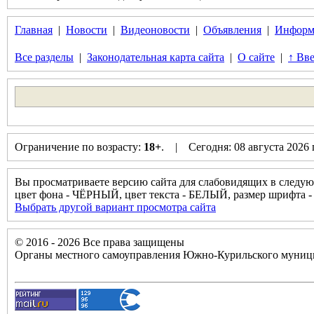
Главная
|
Новости
|
Видеоновости
|
Объявления
|
Информ
Все разделы
|
Законодательная карта сайта
|
О сайте
|
↑ Вве
Ограничение по возрасту:
18+
. | Сегодня: 08 августа 2026
Вы просматриваете версию сайта для слабовидящих в следую
цвет фона - ЧЁРНЫЙ, цвет текста - БЕЛЫЙ, размер шрифт
Выбрать другой вариант просмотра сайта
© 2016 - 2026 Все права защищены
Органы местного самоуправления Южно-Курильского муници