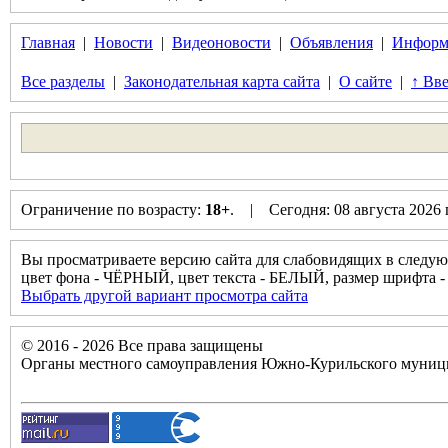
Главная
|
Новости
|
Видеоновости
|
Объявления
|
Информ
Все разделы
|
Законодательная карта сайта
|
О сайте
|
↑ Вве
Ограничение по возрасту:
18+
. | Сегодня: 08 августа 2026
Вы просматриваете версию сайта для слабовидящих в следую
цвет фона - ЧЁРНЫЙ, цвет текста - БЕЛЫЙ, размер шрифт
Выбрать другой вариант просмотра сайта
© 2016 - 2026 Все права защищены
Органы местного самоуправления Южно-Курильского муници