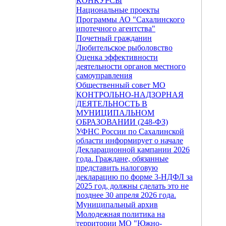
КОНКУРСЫ
Национальные проекты
Программы АО "Сахалинского
ипотечного агентства"
Почетный гражданин
Любительское рыболовство
Оценка эффективности
деятельности органов местного
самоуправления
Общественный совет МО
КОНТРОЛЬНО-НАДЗОРНАЯ
ДЕЯТЕЛЬНОСТЬ В
МУНИЦИПАЛЬНОМ
ОБРАЗОВАНИИ (248-ФЗ)
УФНС России по Сахалинской
области информирует о начале
Декларационной кампании 2026
года. Граждане, обязанные
представить налоговую
декларацию по форме 3-НДФЛ за
2025 год, должны сделать это не
позднее 30 апреля 2026 года.
Муниципальный архив
Молодежная политика на
территории МО "Южно-