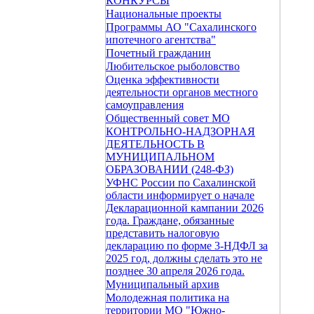
КОНКУРСЫ
Национальные проекты
Программы АО "Сахалинского
ипотечного агентства"
Почетный гражданин
Любительское рыболовство
Оценка эффективности
деятельности органов местного
самоуправления
Общественный совет МО
КОНТРОЛЬНО-НАДЗОРНАЯ
ДЕЯТЕЛЬНОСТЬ В
МУНИЦИПАЛЬНОМ
ОБРАЗОВАНИИ (248-ФЗ)
УФНС России по Сахалинской
области информирует о начале
Декларационной кампании 2026
года. Граждане, обязанные
представить налоговую
декларацию по форме 3-НДФЛ за
2025 год, должны сделать это не
позднее 30 апреля 2026 года.
Муниципальный архив
Молодежная политика на
территории МО "Южно-