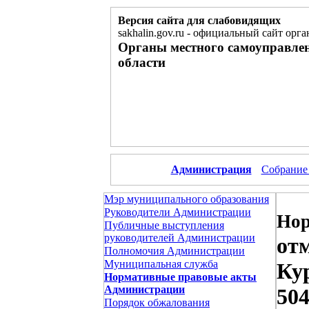
Версия сайта для слабовидящих
sakhalin.gov.ru
-
официальный сайт орга
Органы местного самоуправле
области
Администрация
Собрание
Мэр муниципального образования
Руководители Администрации
Нор
Публичные выступления
руководителей Администрации
от
Полномочия Администрации
Муниципальная служба
Кур
Нормативные правовые акты
Администрации
50
Порядок обжалования