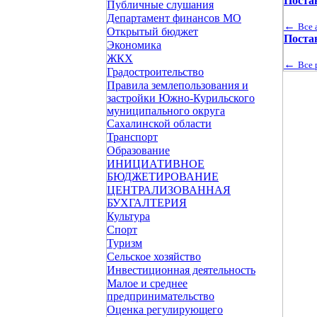
Поста
Публичные слушания
Департамент финансов МО
←
Все 
Открытый бюджет
Поста
Экономика
ЖКХ
←
Все 
Градостроительство
Правила землепользования и
застройки Южно-Курильского
муниципального округа
Сахалинской области
Транспорт
Образование
ИНИЦИАТИВНОЕ
БЮДЖЕТИРОВАНИЕ
ЦЕНТРАЛИЗОВАННАЯ
БУХГАЛТЕРИЯ
Культура
Спорт
Туризм
Сельское хозяйство
Инвестиционная деятельность
Малое и среднее
предпринимательство
Оценка регулирующего