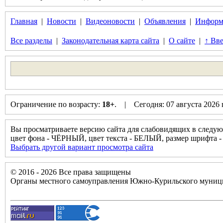
Главная
|
Новости
|
Видеоновости
|
Объявления
|
Информ
Все разделы
|
Законодательная карта сайта
|
О сайте
|
↑ Вве
Ограничение по возрасту:
18+
. | Сегодня: 07 августа 2026
Вы просматриваете версию сайта для слабовидящих в следую
цвет фона - ЧЁРНЫЙ, цвет текста - БЕЛЫЙ, размер шрифт
Выбрать другой вариант просмотра сайта
© 2016 - 2026 Все права защищены
Органы местного самоуправления Южно-Курильского муници