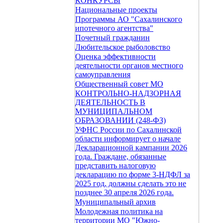
КОНКУРСЫ
Национальные проекты
Программы АО "Сахалинского
ипотечного агентства"
Почетный гражданин
Любительское рыболовство
Оценка эффективности
деятельности органов местного
самоуправления
Общественный совет МО
КОНТРОЛЬНО-НАДЗОРНАЯ
ДЕЯТЕЛЬНОСТЬ В
МУНИЦИПАЛЬНОМ
ОБРАЗОВАНИИ (248-ФЗ)
УФНС России по Сахалинской
области информирует о начале
Декларационной кампании 2026
года. Граждане, обязанные
представить налоговую
декларацию по форме 3-НДФЛ за
2025 год, должны сделать это не
позднее 30 апреля 2026 года.
Муниципальный архив
Молодежная политика на
территории МО "Южно-