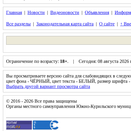
Главная
|
Новости
|
Видеоновости
|
Объявления
|
Информ
Все разделы
|
Законодательная карта сайта
|
О сайте
|
↑ Вве
Ограничение по возрасту:
18+
. | Сегодня: 08 августа 2026
Вы просматриваете версию сайта для слабовидящих в следую
цвет фона - ЧЁРНЫЙ, цвет текста - БЕЛЫЙ, размер шрифт
Выбрать другой вариант просмотра сайта
© 2016 - 2026 Все права защищены
Органы местного самоуправления Южно-Курильского муници