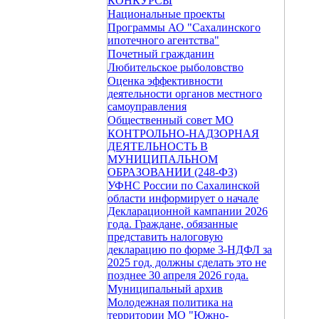
КОНКУРСЫ
Национальные проекты
Программы АО "Сахалинского
ипотечного агентства"
Почетный гражданин
Любительское рыболовство
Оценка эффективности
деятельности органов местного
самоуправления
Общественный совет МО
КОНТРОЛЬНО-НАДЗОРНАЯ
ДЕЯТЕЛЬНОСТЬ В
МУНИЦИПАЛЬНОМ
ОБРАЗОВАНИИ (248-ФЗ)
УФНС России по Сахалинской
области информирует о начале
Декларационной кампании 2026
года. Граждане, обязанные
представить налоговую
декларацию по форме 3-НДФЛ за
2025 год, должны сделать это не
позднее 30 апреля 2026 года.
Муниципальный архив
Молодежная политика на
территории МО "Южно-