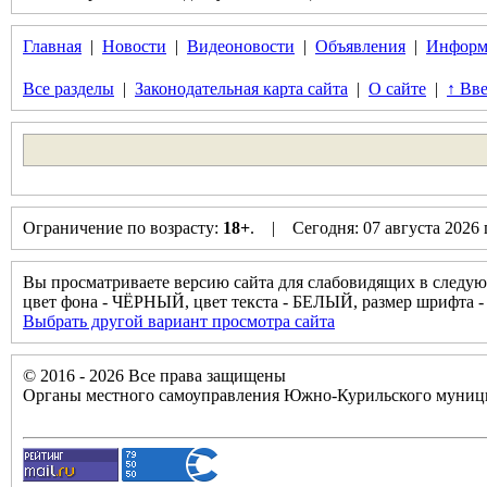
Главная
|
Новости
|
Видеоновости
|
Объявления
|
Информ
Все разделы
|
Законодательная карта сайта
|
О сайте
|
↑ Вве
Ограничение по возрасту:
18+
. | Сегодня: 07 августа 2026
Вы просматриваете версию сайта для слабовидящих в следую
цвет фона - ЧЁРНЫЙ, цвет текста - БЕЛЫЙ, размер шрифт
Выбрать другой вариант просмотра сайта
© 2016 - 2026 Все права защищены
Органы местного самоуправления Южно-Курильского муници