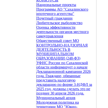
КОНКУРСЫ
Национальные проекты
Программы АО "Сахалинского
ипотечного агентства"
Почетный гражданин
Любительское рыболовство
Оценка эффективности
деятельности органов местного
самоуправления
Общественный совет МО
КОНТРОЛЬНО-НАДЗОРНАЯ
ДЕЯТЕЛЬНОСТЬ В
МУНИЦИПАЛЬНОМ
ОБРАЗОВАНИИ (248-ФЗ)
УФНС России по Сахалинской
области информирует о начале
Декларационной кампании 2026
года. Граждане, обязанные
представить налоговую
декларацию по форме 3-НДФЛ за
2025 год, должны сделать это не
позднее 30 апреля 2026 года.
Муниципальный архив
Молодежная политика на
территории МО "Южно-