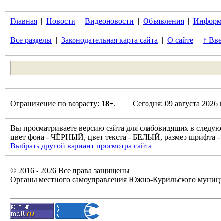
Главная
|
Новости
|
Видеоновости
|
Объявления
|
Информ
Все разделы
|
Законодательная карта сайта
|
О сайте
|
↑ Вве
Ограничение по возрасту:
18+
. | Сегодня: 09 августа 2026
Вы просматриваете версию сайта для слабовидящих в следую
цвет фона - ЧЁРНЫЙ, цвет текста - БЕЛЫЙ, размер шрифт
Выбрать другой вариант просмотра сайта
© 2016 - 2026 Все права защищены
Органы местного самоуправления Южно-Курильского муници