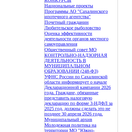
КОНКУРСЫ
Национальные проекты
Программы АО "Сахалинского
ипотечного агентства"
Почетный гражданин
Любительское рыболовство
Оценка эффективности
деятельности органов местного
самоуправления
Общественный совет МО
КОНТРОЛЬНО-НАДЗОРНАЯ
ДЕЯТЕЛЬНОСТЬ В
МУНИЦИПАЛЬНОМ
ОБРАЗОВАНИИ (248-ФЗ)
УФНС России по Сахалинской
области информирует о начале
Декларационной кампании 2026
года. Граждане, обязанные
представить налоговую
декларацию по форме 3-НДФЛ за
2025 год, должны сделать это не
позднее 30 апреля 2026 года.
Муниципальный архив
Молодежная политика на
территории МО "Южно-