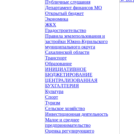
Публичные слушания
Департамент финансов МО
Открытый бюджет
Экономика
ЖКХ
Градостроительство
Правила землепользования и
застройки Южно-Курильского
муниципального округа
Сахалинской области
Транспорт
Образование
ИНИЦИАТИВНОЕ
БЮДЖЕТИРОВАНИЕ
ЦЕНТРАЛИЗОВАННАЯ
БУХГАЛТЕРИЯ
Культура
Спорт
Туризм
Сельское хозяйство
Инвестиционная деятельность
Малое и среднее
предпринимательство
Оценка регулирующего