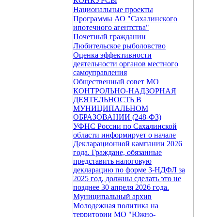
КОНКУРСЫ
Национальные проекты
Программы АО "Сахалинского
ипотечного агентства"
Почетный гражданин
Любительское рыболовство
Оценка эффективности
деятельности органов местного
самоуправления
Общественный совет МО
КОНТРОЛЬНО-НАДЗОРНАЯ
ДЕЯТЕЛЬНОСТЬ В
МУНИЦИПАЛЬНОМ
ОБРАЗОВАНИИ (248-ФЗ)
УФНС России по Сахалинской
области информирует о начале
Декларационной кампании 2026
года. Граждане, обязанные
представить налоговую
декларацию по форме 3-НДФЛ за
2025 год, должны сделать это не
позднее 30 апреля 2026 года.
Муниципальный архив
Молодежная политика на
территории МО "Южно-