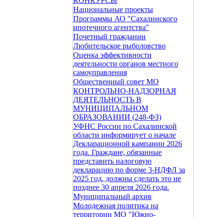
КОНКУРСЫ
Национальные проекты
Программы АО "Сахалинского
ипотечного агентства"
Почетный гражданин
Любительское рыболовство
Оценка эффективности
деятельности органов местного
самоуправления
Общественный совет МО
КОНТРОЛЬНО-НАДЗОРНАЯ
ДЕЯТЕЛЬНОСТЬ В
МУНИЦИПАЛЬНОМ
ОБРАЗОВАНИИ (248-ФЗ)
УФНС России по Сахалинской
области информирует о начале
Декларационной кампании 2026
года. Граждане, обязанные
представить налоговую
декларацию по форме 3-НДФЛ за
2025 год, должны сделать это не
позднее 30 апреля 2026 года.
Муниципальный архив
Молодежная политика на
территории МО "Южно-