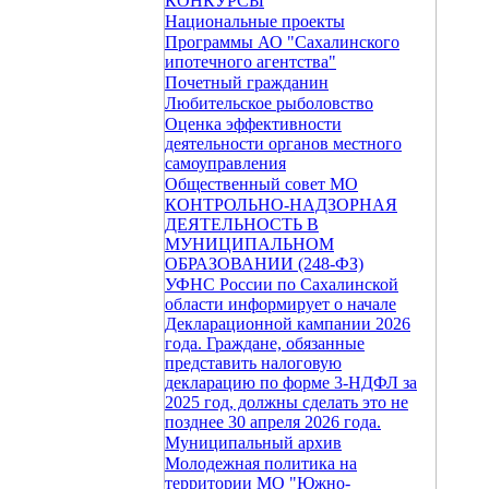
КОНКУРСЫ
Национальные проекты
Программы АО "Сахалинского
ипотечного агентства"
Почетный гражданин
Любительское рыболовство
Оценка эффективности
деятельности органов местного
самоуправления
Общественный совет МО
КОНТРОЛЬНО-НАДЗОРНАЯ
ДЕЯТЕЛЬНОСТЬ В
МУНИЦИПАЛЬНОМ
ОБРАЗОВАНИИ (248-ФЗ)
УФНС России по Сахалинской
области информирует о начале
Декларационной кампании 2026
года. Граждане, обязанные
представить налоговую
декларацию по форме 3-НДФЛ за
2025 год, должны сделать это не
позднее 30 апреля 2026 года.
Муниципальный архив
Молодежная политика на
территории МО "Южно-