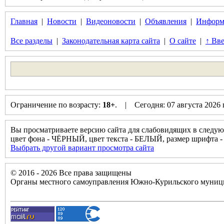
Главная
|
Новости
|
Видеоновости
|
Объявления
|
Информ
Все разделы
|
Законодательная карта сайта
|
О сайте
|
↑ Вве
Ограничение по возрасту:
18+
. | Сегодня: 07 августа 2026
Вы просматриваете версию сайта для слабовидящих в следую
цвет фона - ЧЁРНЫЙ, цвет текста - БЕЛЫЙ, размер шрифт
Выбрать другой вариант просмотра сайта
© 2016 - 2026 Все права защищены
Органы местного самоуправления Южно-Курильского муници