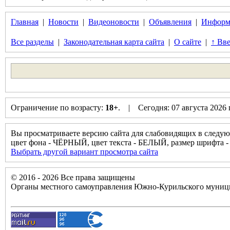
Главная
|
Новости
|
Видеоновости
|
Объявления
|
Информ
Все разделы
|
Законодательная карта сайта
|
О сайте
|
↑ Вве
Ограничение по возрасту:
18+
. | Сегодня: 07 августа 2026
Вы просматриваете версию сайта для слабовидящих в следую
цвет фона - ЧЁРНЫЙ, цвет текста - БЕЛЫЙ, размер шрифт
Выбрать другой вариант просмотра сайта
© 2016 - 2026 Все права защищены
Органы местного самоуправления Южно-Курильского муници