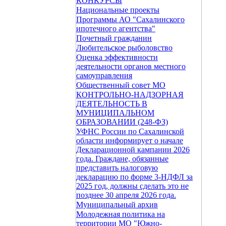
КОНКУРСЫ
Национальные проекты
Программы АО "Сахалинского
ипотечного агентства"
Почетный гражданин
Любительское рыболовство
Оценка эффективности
деятельности органов местного
самоуправления
Общественный совет МО
КОНТРОЛЬНО-НАДЗОРНАЯ
ДЕЯТЕЛЬНОСТЬ В
МУНИЦИПАЛЬНОМ
ОБРАЗОВАНИИ (248-ФЗ)
УФНС России по Сахалинской
области информирует о начале
Декларационной кампании 2026
года. Граждане, обязанные
представить налоговую
декларацию по форме 3-НДФЛ за
2025 год, должны сделать это не
позднее 30 апреля 2026 года.
Муниципальный архив
Молодежная политика на
территории МО "Южно-