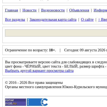
Главная
|
Новости
|
Видеоновости
|
Объявления
|
Информ
Все разделы
|
Законодательная карта сайта
|
О сайте
|
↑ Вве
Ограничение по возрасту:
18+
. | Сегодня: 09 августа 2026
Вы просматриваете версию сайта для слабовидящих в следую
цвет фона - ЧЁРНЫЙ, цвет текста - БЕЛЫЙ, размер шрифт
Выбрать другой вариант просмотра сайта
© 2016 - 2026 Все права защищены
Органы местного самоуправления Южно-Курильского муници