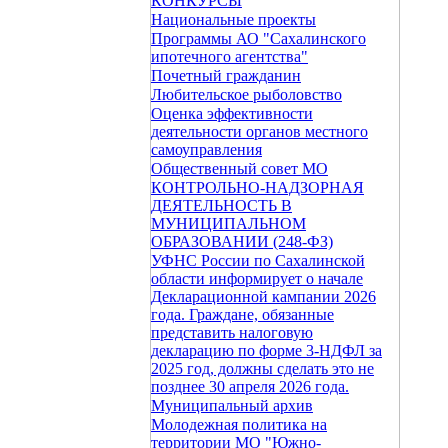
КОНКУРСЫ
Национальные проекты
Программы АО "Сахалинского
ипотечного агентства"
Почетный гражданин
Любительское рыболовство
Оценка эффективности
деятельности органов местного
самоуправления
Общественный совет МО
КОНТРОЛЬНО-НАДЗОРНАЯ
ДЕЯТЕЛЬНОСТЬ В
МУНИЦИПАЛЬНОМ
ОБРАЗОВАНИИ (248-ФЗ)
УФНС России по Сахалинской
области информирует о начале
Декларационной кампании 2026
года. Граждане, обязанные
представить налоговую
декларацию по форме 3-НДФЛ за
2025 год, должны сделать это не
позднее 30 апреля 2026 года.
Муниципальный архив
Молодежная политика на
территории МО "Южно-