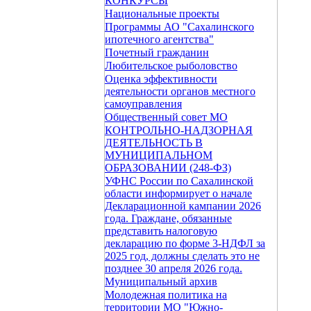
КОНКУРСЫ
Национальные проекты
Программы АО "Сахалинского
ипотечного агентства"
Почетный гражданин
Любительское рыболовство
Оценка эффективности
деятельности органов местного
самоуправления
Общественный совет МО
КОНТРОЛЬНО-НАДЗОРНАЯ
ДЕЯТЕЛЬНОСТЬ В
МУНИЦИПАЛЬНОМ
ОБРАЗОВАНИИ (248-ФЗ)
УФНС России по Сахалинской
области информирует о начале
Декларационной кампании 2026
года. Граждане, обязанные
представить налоговую
декларацию по форме 3-НДФЛ за
2025 год, должны сделать это не
позднее 30 апреля 2026 года.
Муниципальный архив
Молодежная политика на
территории МО "Южно-