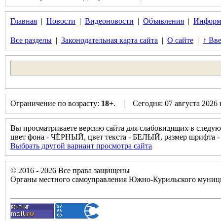
Главная
|
Новости
|
Видеоновости
|
Объявления
|
Информ
Все разделы
|
Законодательная карта сайта
|
О сайте
|
↑ Вве
Ограничение по возрасту:
18+
. | Сегодня: 07 августа 2026
Вы просматриваете версию сайта для слабовидящих в следую
цвет фона - ЧЁРНЫЙ, цвет текста - БЕЛЫЙ, размер шрифт
Выбрать другой вариант просмотра сайта
© 2016 - 2026 Все права защищены
Органы местного самоуправления Южно-Курильского муници